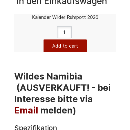
In den Einkaufswagen
Kalender Wilder Ruhrpott 2026
Add to cart
Wildes Namibia
(AUSVERKAUFT! - bei
Interesse bitte via
Email
melden)
Spezifikation